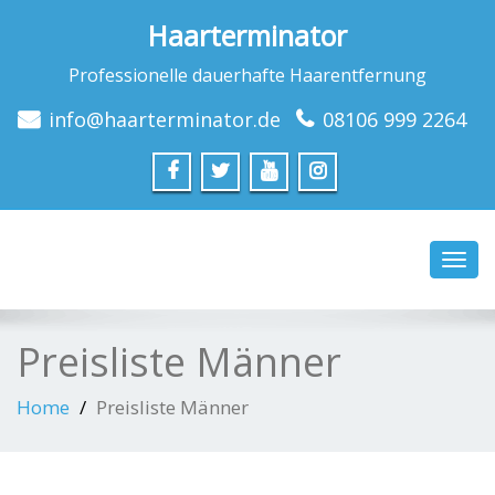
Haarterminator
Professionelle dauerhafte Haarentfernung
info@haarterminator.de
08106 999 2264
Toggl
navig
Preisliste Männer
Home
Preisliste Männer