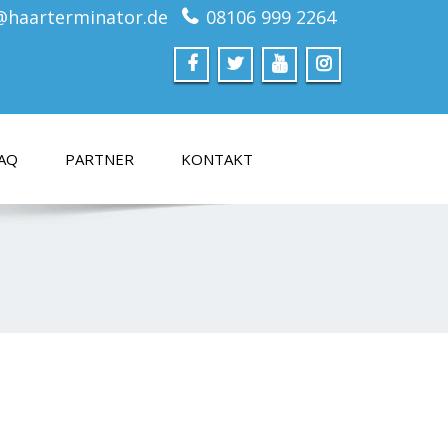
@haarterminator.de
08106 999 2264
AQ
PARTNER
KONTAKT