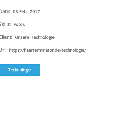
Date:
08 Feb., 2017
Skills:
Fotos
Client:
Unsere Technologie
Url:
https://haarterminator.de/technologie/
Technologie