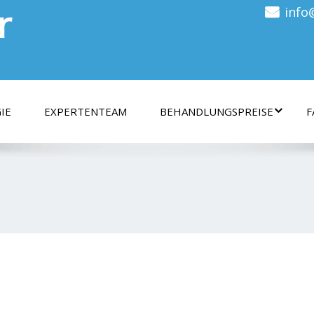
r
info
IE
EXPERTENTEAM
BEHANDLUNGSPREISE
F