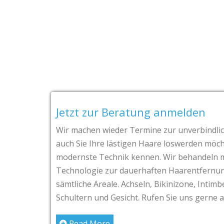
Jetzt zur Beratung anmelden
Wir machen wieder Termine zur unverbindl
auch Sie Ihre lästigen Haare loswerden möch
modernste Technik kennen. Wir behandeln 
Technologie zur dauerhaften Haarentfernun
sämtliche Areale. Achseln, Bikinizone, Intimb
Schultern und Gesicht. Rufen Sie uns gerne a
Read More