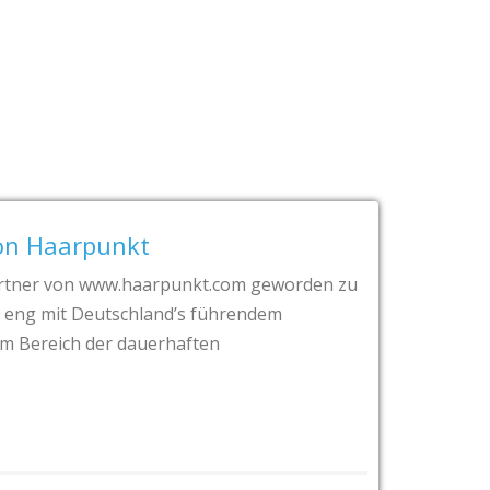
on Haarpunkt
artner von www.haarpunkt.com geworden zu
t eng mit Deutschland’s führendem
im Bereich der dauerhaften