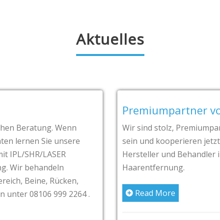
Aktuelles
Premiumpartner v
ichen Beratung. Wenn
Wir sind stolz, Premiump
ten lernen Sie unsere
sein und kooperieren jetz
mit IPL/SHR/LASER
Hersteller und Behandler 
g. Wir behandeln
Haarentfernung.
ereich, Beine, Rücken,
Read More
n unter 08106 999 2264 .