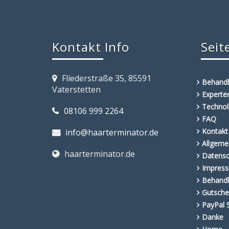
Kontakt Info
Seit
Fliederstraße 35, 85591
Behand
Vaterstetten
Expert
Technol
08106 999 2264
FAQ
Kontakt
info@haarterminator.de
Allgeme
haarterminator.de
Datensc
Impres
Behandl
Gutsche
PayPal 
Danke