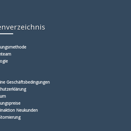
enverzeichnis
lungsmethode
enteam
ogie
ine Geschäftsbedingungen
hutzerklärung
sum
ungspreise
inaktion Neukunden
Stornierung